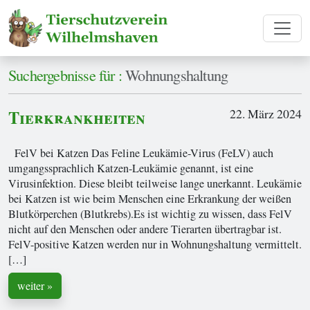
Suchergebnisse für :
Wohnungshaltung
Tierkrankheiten
22. März 2024
FelV bei Katzen Das Feline Leukämie-Virus (FeLV) auch
umgangssprachlich Katzen-Leukämie genannt, ist eine
Virusinfektion. Diese bleibt teilweise lange unerkannt. Leukämie
bei Katzen ist wie beim Menschen eine Erkrankung der weißen
Blutkörperchen (Blutkrebs).Es ist wichtig zu wissen, dass FelV
nicht auf den Menschen oder andere Tierarten übertragbar ist.
FelV-positive Katzen werden nur in Wohnungshaltung vermittelt.
[…]
weiter »