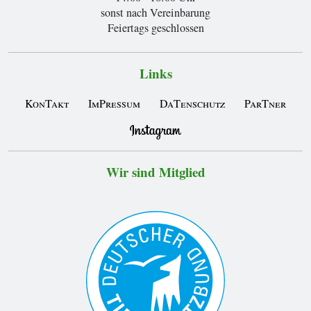
sonst nach Vereinbarung
Feiertags geschlossen
Links
KonTakt
ImPressum
DaTenschutz
ParTner
Wir sind Mitglied