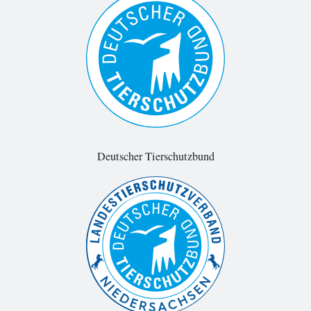
Deutscher Tierschutzbund