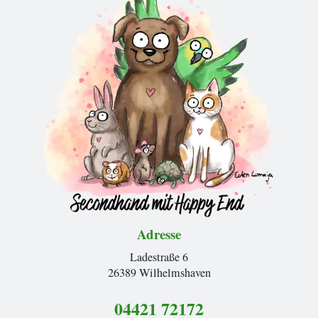
Adresse
Ladestraße 6
26389 Wilhelmshaven
04421 72172