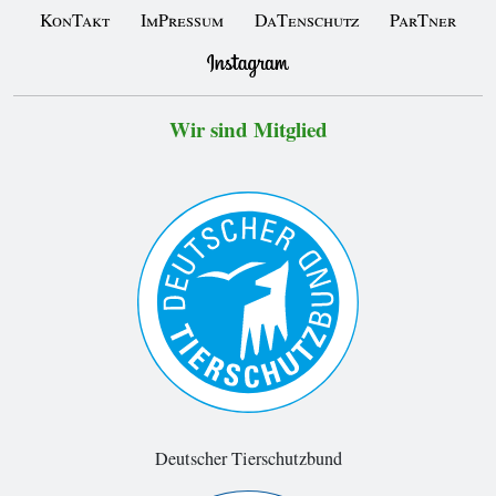
KonTakt
ImPressum
DaTenschutz
ParTner
Wir sind Mitglied
Deutscher Tierschutzbund