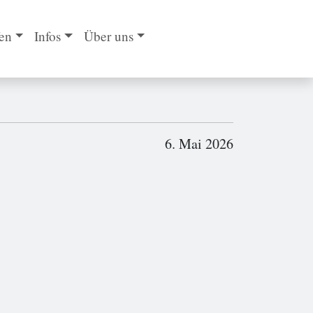
en
Infos
Über uns
6. Mai 2026