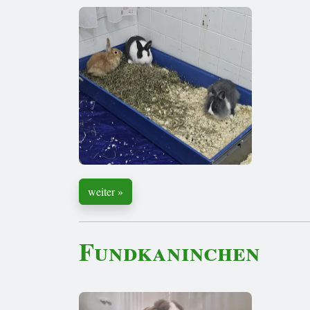
weiter »
Fundkaninchen