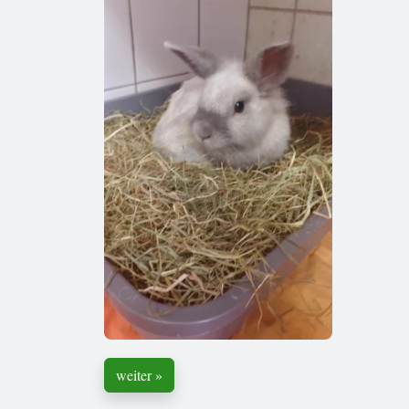
weiter »