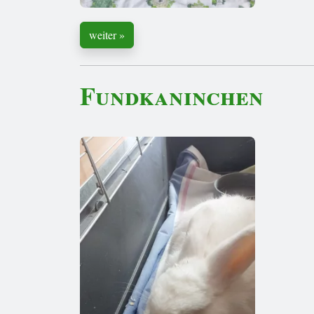
weiter »
Fundkaninchen