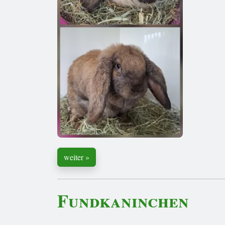
weiter »
Fundkaninchen