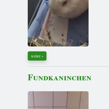
weiter »
Fundkaninchen