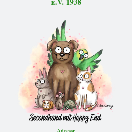
e.V. 1938
Adresse