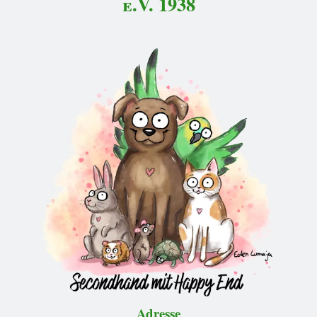
e.V. 1938
Adresse