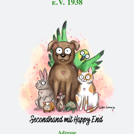
e.V. 1938
Adresse