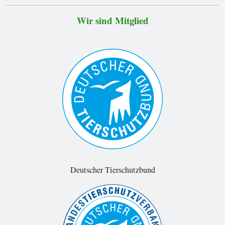
Wir sind Mitglied
Deutscher Tierschutzbund