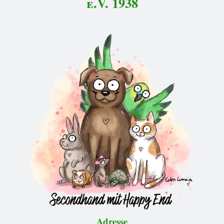
e.V. 1938
Adresse