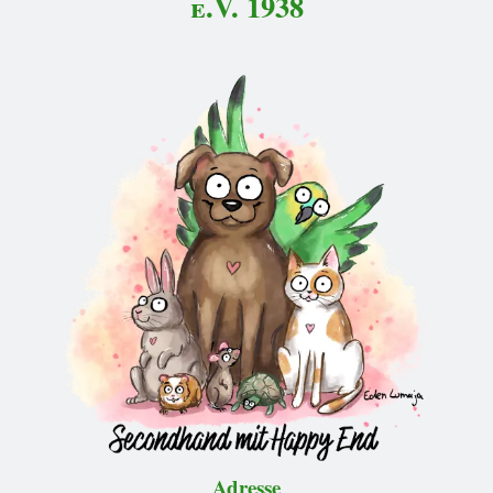
e.V. 1938
Adresse