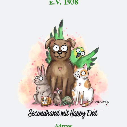
e.V. 1938
Adresse