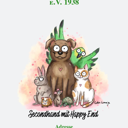
e.V. 1938
Adresse