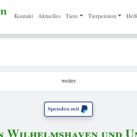
Kontakt
Aktuelles
Tiere
Tierpension
Helf
weiter
n Wilhelmshaven und Um