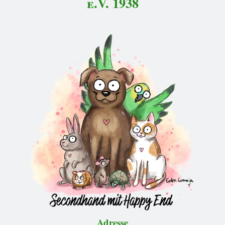
e.V. 1938
Adresse