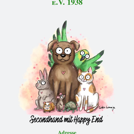
e.V. 1938
Adresse