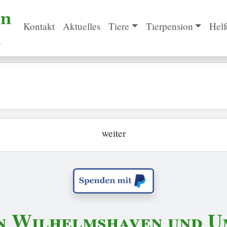
Kontakt
Aktuelles
Tiere
Tierpension
Helf
weiter
n Wilhelmshaven und Um