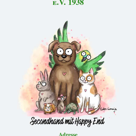
e.V. 1938
Adresse