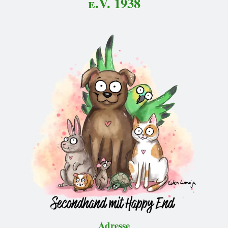
e.V. 1938
Adresse