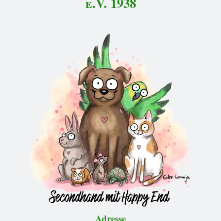
e.V. 1938
Adresse