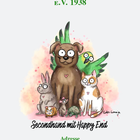
e.V. 1938
Adresse