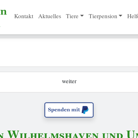
Kontakt
Aktuelles
Tiere
Tierpension
Helf
weiter
n Wilhelmshaven und Um