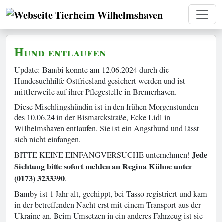
Hund entlaufen
Update: Bambi konnte am 12.06.2024 durch die
Hundesuchhilfe Ostfriesland gesichert werden und ist
mittlerweile auf ihrer Pflegestelle in Bremerhaven.
Diese Mischlingshündin ist in den frühen Morgenstunden
des 10.06.24 in der Bismarckstraße, Ecke Lidl in
Wilhelmshaven entlaufen. Sie ist ein Angsthund und lässt
sich nicht einfangen.
Jede
BITTE KEINE EINFANGVERSUCHE unternehmen!
Sichtung bitte sofort melden an Regina Kühne unter
(0173) 3233390
.
Bamby ist 1 Jahr alt, gechippt, bei Tasso registriert und kam
in der betreffenden Nacht erst mit einem Transport aus der
Ukraine an. Beim Umsetzen in ein anderes Fahrzeug ist sie