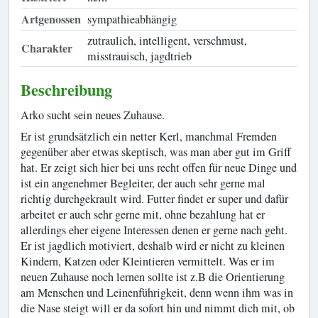
Artgenossen
sympathieabhängig
zutraulich, intelligent, verschmust,
Charakter
misstrauisch, jagdtrieb
Beschreibung
Arko sucht sein neues Zuhause.
Er ist grundsätzlich ein netter Kerl, manchmal Fremden
gegenüber aber etwas skeptisch, was man aber gut im Griff
hat. Er zeigt sich hier bei uns recht offen für neue Dinge und
ist ein angenehmer Begleiter, der auch sehr gerne mal
richtig durchgekrault wird. Futter findet er super und dafür
arbeitet er auch sehr gerne mit, ohne bezahlung hat er
allerdings eher eigene Interessen denen er gerne nach geht.
Er ist jagdlich motiviert, deshalb wird er nicht zu kleinen
Kindern, Katzen oder Kleintieren vermittelt. Was er im
neuen Zuhause noch lernen sollte ist z.B die Orientierung
am Menschen und Leinenführigkeit, denn wenn ihm was in
die Nase steigt will er da sofort hin und nimmt dich mit, ob