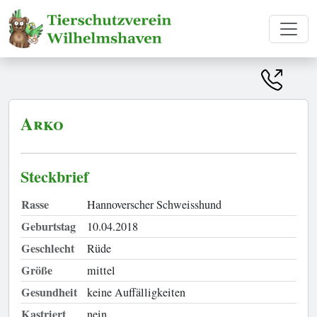
Arko
Steckbrief
Rasse
Hannoverscher Schweisshund
Geburtstag
10.04.2018
Geschlecht
Rüde
Größe
mittel
Gesundheit
keine Auffälligkeiten
Kastriert
nein