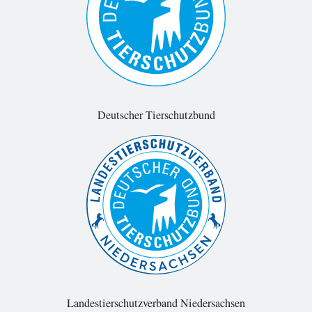
Deutscher Tierschutzbund
Landestierschutzverband Niedersachsen