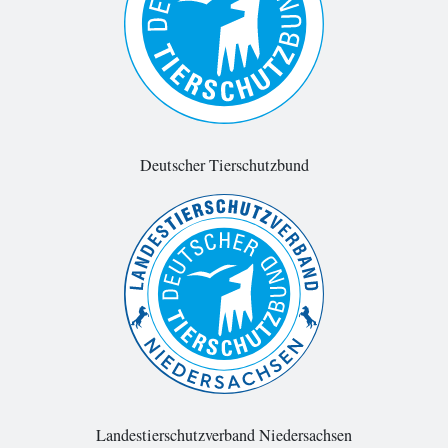
Deutscher Tierschutzbund
Landestierschutzverband Niedersachsen