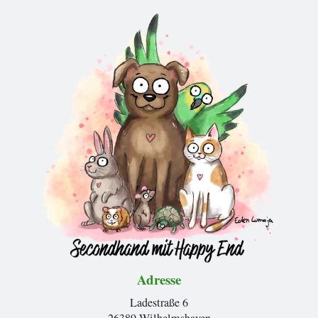
Adresse
Ladestraße 6
26389 Wilhelmshaven