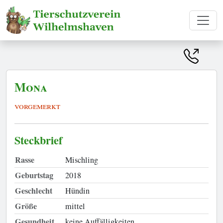
Mona
vorgemerkt
Steckbrief
Rasse
Mischling
Geburtstag
2018
Geschlecht
Hündin
Größe
mittel
Gesundheit
keine Auffälligkeiten