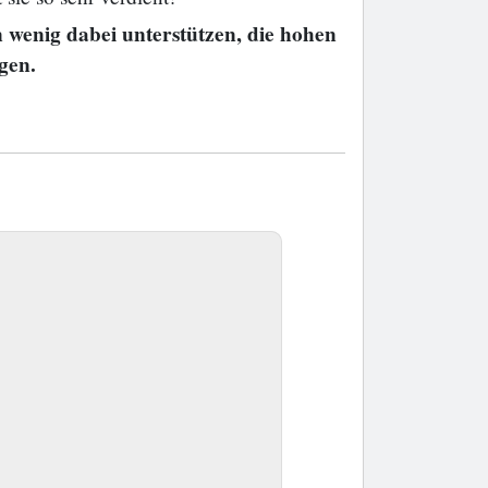
n wenig dabei unterstützen, die hohen
gen.