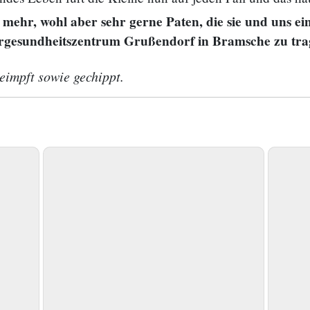
mehr, wohl aber sehr gerne Paten, die sie und uns ei
ergesundheitszentrum Grußendorf in Bramsche zu tra
impft sowie gechippt.