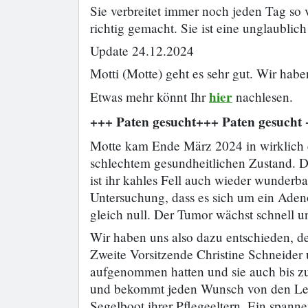
Sie verbreitet immer noch jeden Tag so 
richtig gemacht. Sie ist eine unglaublic
Update 24.12.2024
Motti (Motte) geht es sehr gut. Wir habe
hier
Etwas mehr könnt Ihr
nachlesen.
+++ Paten gesucht+++ Paten gesucht 
Motte kam Ende März 2024 in wirklich e
schlechtem gesundheitlichen Zustand. Di
ist ihr kahles Fell auch wieder wunder
Untersuchung, dass es sich um ein Aden
gleich null. Der Tumor wächst schnell u
Wir haben uns also dazu entschieden, de
Zweite Vorsitzende Christine Schneider 
aufgenommen hatten und sie auch bis zu
und bekommt jeden Wunsch von den Lefz
Segelboot ihrer Pflegeeltern. Ein spanne