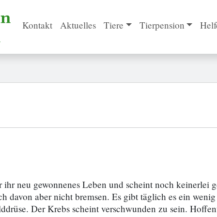
Kontakt
Aktuelles
Tiere
Tierpension
Helf
er ihr neu gewonnenes Leben und scheint noch keinerlei 
t sich davon aber nicht bremsen. Es gibt täglich es ein we
ilddrüse. Der Krebs scheint verschwunden zu sein. Hoffent