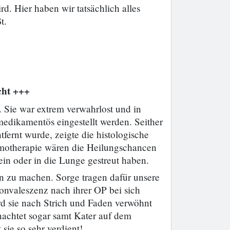
. Hier haben wir tatsächlich alles
t.
cht +++
 Sie war extrem verwahrlost und in
medikamentös eingestellt werden. Seither
ernt wurde, zeigte die histologische
emotherapie wären die Heilungschancen
ein oder in die Lunge gestreut haben.
ön zu machen. Sorge tragen dafür unsere
onvaleszenz nach ihrer OP bei sich
rd sie nach Strich und Faden verwöhnt
achtet sogar samt Kater auf dem
sie so sehr verdient!