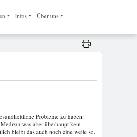
en
Infos
Über uns
gesundheitliche Probleme zu haben.
nig Medizin was aber überhaupt kein
lich bleibt das auch noch eine weile so.