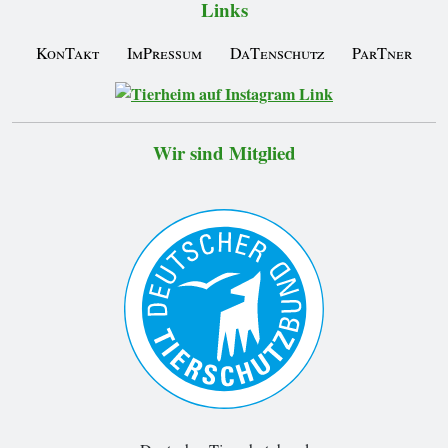
Links
KonTakt
ImPressum
DaTenschutz
ParTner
Wir sind Mitglied