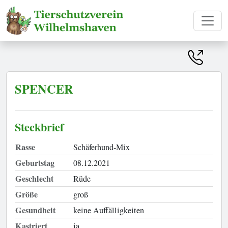
SPENCER
Steckbrief
Rasse
Schäferhund-Mix
Geburtstag
08.12.2021
Geschlecht
Rüde
Größe
groß
Gesundheit
keine Auffälligkeiten
Kastriert
ja