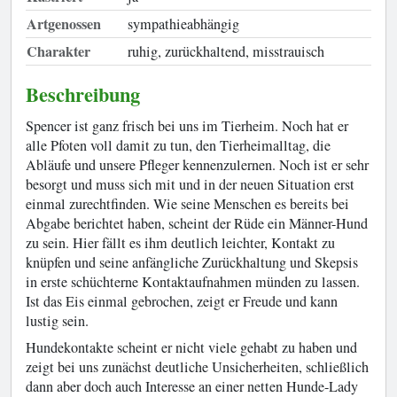
Artgenossen
sympathieabhängig
Charakter
ruhig, zurückhaltend, misstrauisch
Beschreibung
Spencer ist ganz frisch bei uns im Tierheim. Noch hat er
alle Pfoten voll damit zu tun, den Tierheimalltag, die
Abläufe und unsere Pfleger kennenzulernen. Noch ist er sehr
besorgt und muss sich mit und in der neuen Situation erst
einmal zurechtfinden. Wie seine Menschen es bereits bei
Abgabe berichtet haben, scheint der Rüde ein Männer-Hund
zu sein. Hier fällt es ihm deutlich leichter, Kontakt zu
knüpfen und seine anfängliche Zurückhaltung und Skepsis
in erste schüchterne Kontaktaufnahmen münden zu lassen.
Ist das Eis einmal gebrochen, zeigt er Freude und kann
lustig sein.
Hundekontakte scheint er nicht viele gehabt zu haben und
zeigt bei uns zunächst deutliche Unsicherheiten, schließlich
dann aber doch auch Interesse an einer netten Hunde-Lady