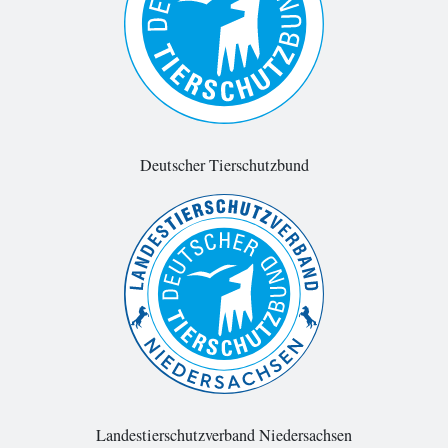
Deutscher Tierschutzbund
Landestierschutzverband Niedersachsen