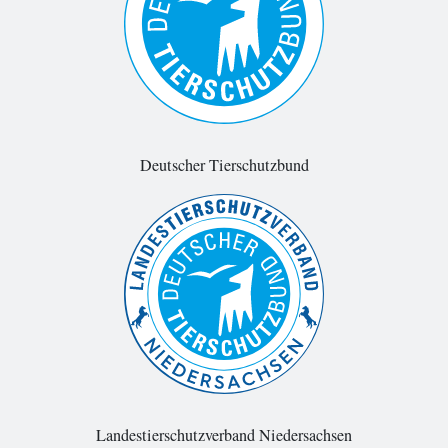
Deutscher Tierschutzbund
Landestierschutzverband Niedersachsen