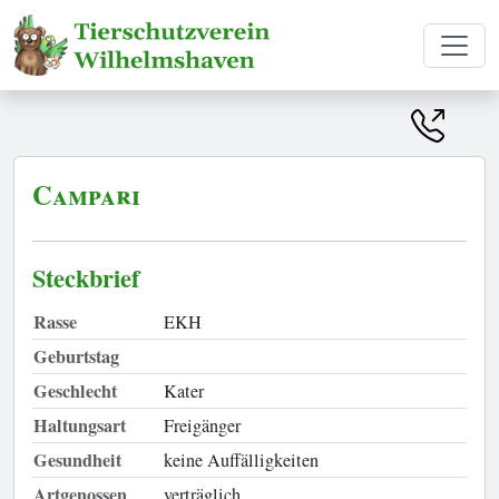
Campari
Steckbrief
Rasse
EKH
Geburtstag
Geschlecht
Kater
Haltungsart
Freigänger
Gesundheit
keine Auffälligkeiten
Artgenossen
verträglich