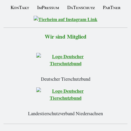
KonTakt
ImPressum
DaTenschutz
ParTner
Wir sind Mitglied
Deutscher Tierschutzbund
Landestierschutzverband Niedersachsen