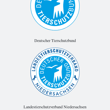
Deutscher Tierschutzbund
Landestierschutzverband Niedersachsen