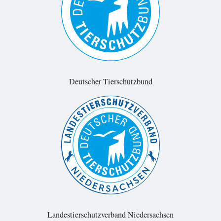
Deutscher Tierschutzbund
Landestierschutzverband Niedersachsen