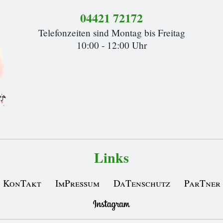
04421 72172
Telefonzeiten sind Montag bis Freitag
10:00 - 12:00 Uhr
Links
KonTakt
ImPressum
DaTenschutz
ParTner