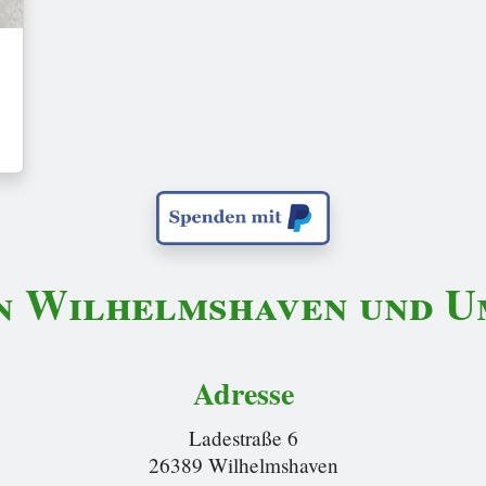
n Wilhelmshaven und Um
Adresse
Ladestraße 6
26389 Wilhelmshaven