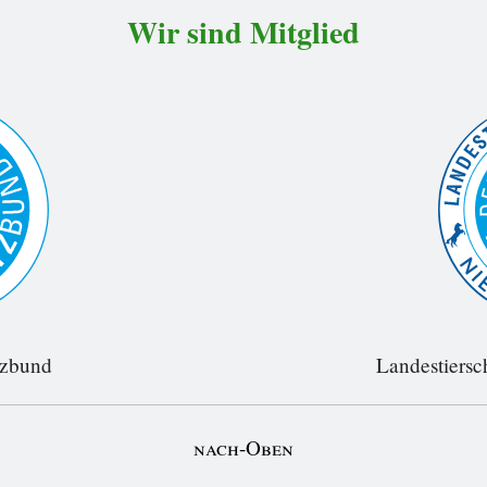
Wir sind Mitglied
tzbund
Landestiersc
nach-Oben