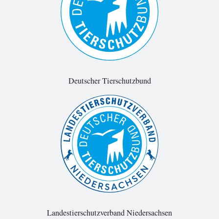
Deutscher Tierschutzbund
Landestierschutzverband Niedersachsen