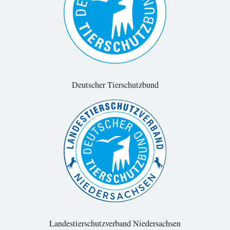
Deutscher Tierschutzbund
Landestierschutzverband Niedersachsen