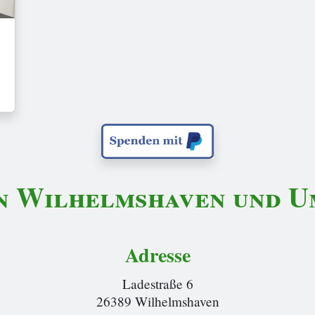
n Wilhelmshaven und Um
Adresse
Ladestraße 6
26389 Wilhelmshaven