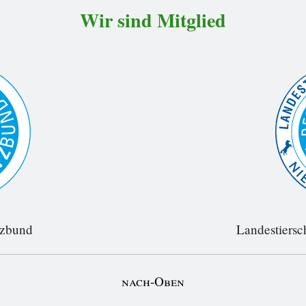
Wir sind Mitglied
tzbund
Landestiersc
nach-Oben