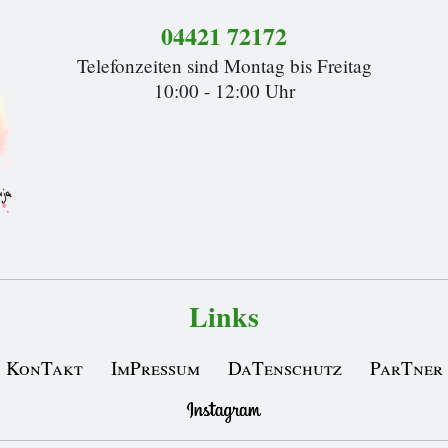
04421 72172
Telefonzeiten sind Montag bis Freitag
10:00 - 12:00 Uhr
Links
KonTakt
ImPressum
DaTenschutz
ParTner