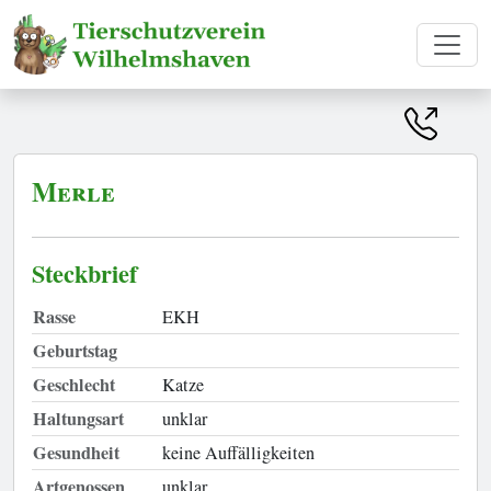
Merle
Steckbrief
Rasse
EKH
Geburtstag
Geschlecht
Katze
Haltungsart
unklar
Gesundheit
keine Auffälligkeiten
Artgenossen
unklar