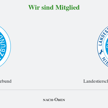
Wir sind Mitglied
tzbund
Landestiersc
nach-Oben