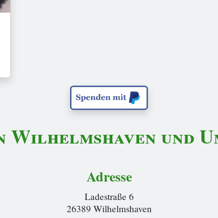
n Wilhelmshaven und Um
Adresse
Ladestraße 6
26389 Wilhelmshaven