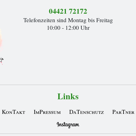
04421 72172
Telefonzeiten sind Montag bis Freitag
10:00 - 12:00 Uhr
Links
KonTakt
ImPressum
DaTenschutz
ParTner