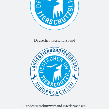
Deutscher Tierschutzbund
Landestierschutzverband Niedersachsen