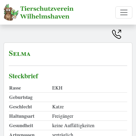
Selma
Steckbrief
Rasse
EKH
Geburtstag
Geschlecht
Katze
Haltungsart
Freigänger
Gesundheit
keine Auffälligkeiten
Artgenossen
verträglich