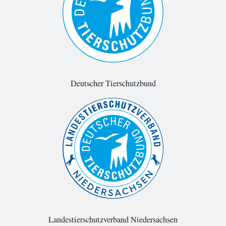
Deutscher Tierschutzbund
Landestierschutzverband Niedersachsen