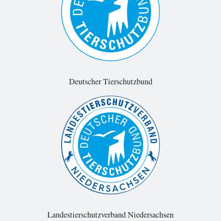
Deutscher Tierschutzbund
Landestierschutzverband Niedersachsen