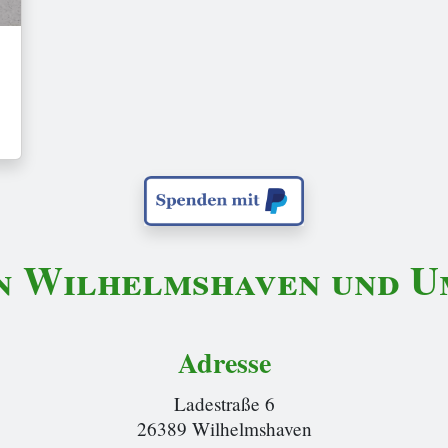
n Wilhelmshaven und Um
Adresse
Ladestraße 6
26389 Wilhelmshaven