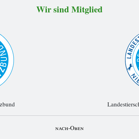
Wir sind Mitglied
tzbund
Landestiersc
nach-Oben