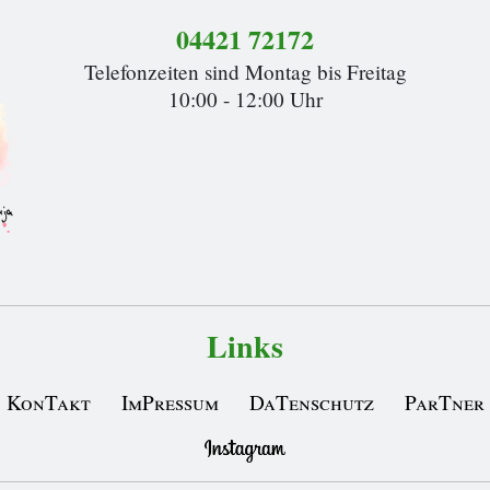
04421 72172
Telefonzeiten sind Montag bis Freitag
10:00 - 12:00 Uhr
Links
KonTakt
ImPressum
DaTenschutz
ParTner