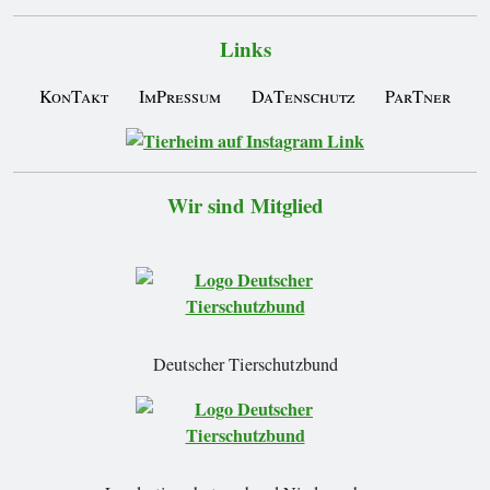
Links
KonTakt
ImPressum
DaTenschutz
ParTner
Wir sind Mitglied
Deutscher Tierschutzbund