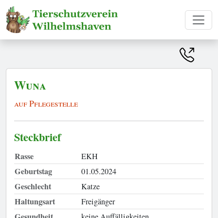
Wuna
auf Pflegestelle
Steckbrief
Rasse
EKH
Geburtstag
01.05.2024
Geschlecht
Katze
Haltungsart
Freigänger
Gesundheit
keine Auffälligkeiten