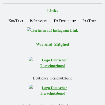
Links
KonTakt
ImPressum
DaTenschutz
ParTner
Wir sind Mitglied
Deutscher Tierschutzbund