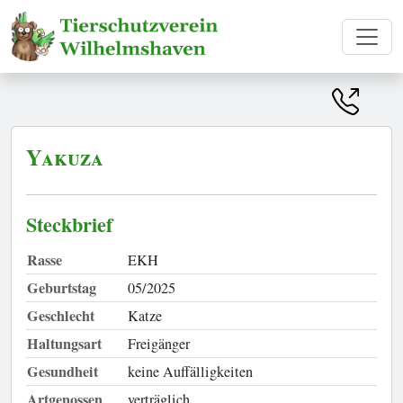
Yakuza
Steckbrief
Rasse
EKH
Geburtstag
05/2025
Geschlecht
Katze
Haltungsart
Freigänger
Gesundheit
keine Auffälligkeiten
Artgenossen
verträglich