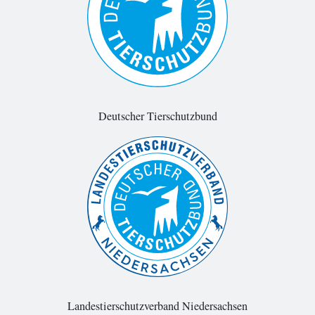
Deutscher Tierschutzbund
Landestierschutzverband Niedersachsen