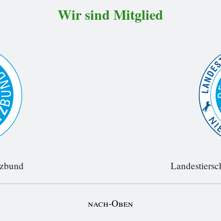
Wir sind Mitglied
tzbund
Landestiersc
nach-Oben