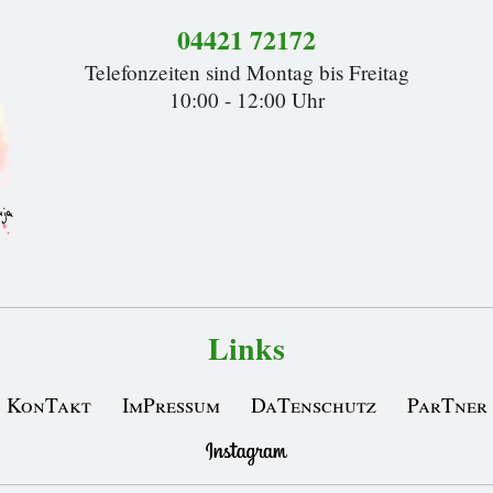
04421 72172
Telefonzeiten sind Montag bis Freitag
10:00 - 12:00 Uhr
Links
KonTakt
ImPressum
DaTenschutz
ParTner