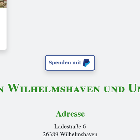
n Wilhelmshaven und Um
Adresse
Ladestraße 6
26389 Wilhelmshaven