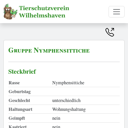
Gruppe Nymphensittiche
Steckbrief
Rasse
Nymphensittiche
Geburtstag
Geschlecht
unterschiedlich
Haltungsart
Wohnungshaltung
Geimpft
nein
Kastriert
nein