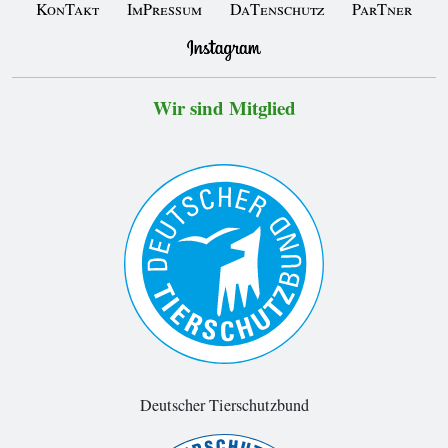
KonTakt
ImPressum
DaTenschutz
ParTner
Wir sind Mitglied
Deutscher Tierschutzbund