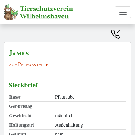
James
auf Pflegestelle
Steckbrief
Rasse
Pfautaube
Geburtstag
Geschlecht
männlich
Haltungsart
Außenhaltung
Geimpft
nein