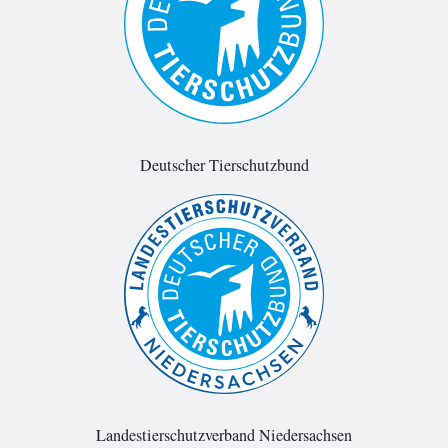
Deutscher Tierschutzbund
Landestierschutzverband Niedersachsen